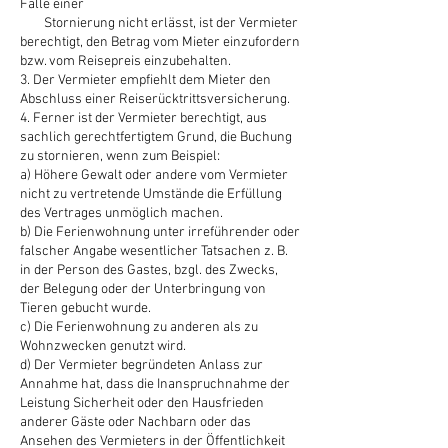
Falle einer
Stornierung nicht erlässt, ist der Vermieter
berechtigt, den Betrag vom Mieter einzufordern
bzw. vom Reisepreis einzubehalten.
3. Der Vermieter empfiehlt dem Mieter den
Abschluss einer Reiserücktrittsversicherung.​
4. Ferner ist der Vermieter berechtigt, aus
sachlich gerechtfertigtem Grund, die Buchung
zu stornieren, wenn zum Beispiel:
a) Höhere Gewalt oder andere vom Vermieter
nicht zu vertretende Umstände die Erfüllung
des Vertrages unmöglich machen.
b) Die Ferienwohnung unter irreführender oder
falscher Angabe wesentlicher Tatsachen z. B.
in der Person des Gastes, bzgl. des Zwecks,
der Belegung oder der Unterbringung von
Tieren gebucht wurde.
c) Die Ferienwohnung zu anderen als zu
Wohnzwecken genutzt wird.
d) Der Vermieter begründeten Anlass zur
Annahme hat, dass die Inanspruchnahme der
Leistung Sicherheit oder den Hausfrieden
anderer Gäste oder Nachbarn oder das
Ansehen des Vermieters in der Öffentlichkeit