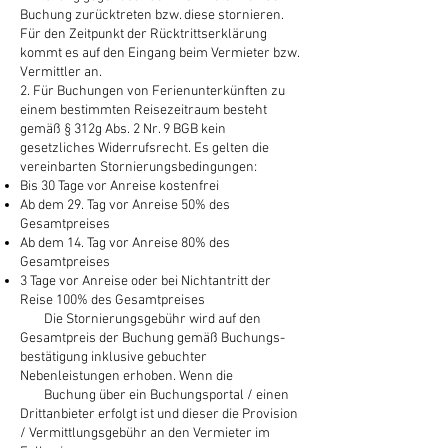
Buchung zurücktreten bzw. diese stornieren.
Für den Zeitpunkt der Rücktrittserklärung
kommt es auf den Eingang beim Vermieter bzw.
Vermittler an.
2. Für Buchungen von Ferienunterkünften zu
einem bestimmten Reisezeitraum besteht
gemäß § 312g Abs. 2 Nr. 9 BGB kein
gesetzliches Widerrufsrecht. Es gelten die
vereinbarten Stornierungsbedingungen:
Bis 30 Tage vor Anreise kostenfrei
Ab dem 29. Tag vor Anreise 50% des
Gesamtpreises
Ab dem 14. Tag vor Anreise 80% des
Gesamtpreises
3 Tage vor Anreise oder bei Nichtantritt der
Reise 100% des Gesamtpreises
Die Stornierungsgebühr wird auf den
Gesamtpreis der Buchung gemäß Buchungs-
bestätigung inklusive gebuchter
Nebenleistungen erhoben. Wenn die
Buchung über ein Buchungsportal / einen
Drittanbieter erfolgt ist und dieser die Provision
/ Vermittlungsgebühr an den Vermieter im