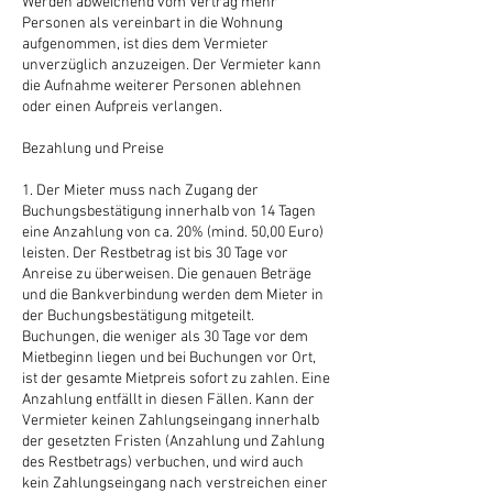
Werden abweichend vom Vertrag mehr
Personen als vereinbart in die Wohnung
aufgenommen, ist dies dem Vermieter
unverzüglich anzuzeigen. Der Vermieter kann
die Aufnahme weiterer Personen ablehnen
oder einen Aufpreis verlangen.
Bezahlung und Preise
1. Der Mieter muss nach Zugang der
Buchungsbestätigung innerhalb von 14 Tagen
eine Anzahlung von ca. 20% (mind. 50,00 Euro)
leisten. Der Restbetrag ist bis 30 Tage vor
Anreise zu überweisen. Die genauen Beträge
und die Bankverbindung werden dem Mieter in
der Buchungsbestätigung mitgeteilt.
Buchungen, die weniger als 30 Tage vor dem
Mietbeginn liegen und bei Buchungen vor Ort,
ist der gesamte Mietpreis sofort zu zahlen. Eine
Anzahlung entfällt in diesen Fällen. Kann der
Vermieter keinen Zahlungseingang innerhalb
der gesetzten Fristen (Anzahlung und Zahlung
des Restbetrags) verbuchen, und wird auch
kein Zahlungseingang nach verstreichen einer