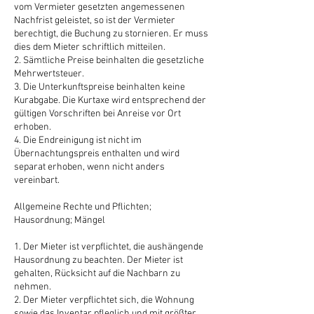
vom Vermieter gesetzten angemessenen
Nachfrist geleistet, so ist der Vermieter
berechtigt, die Buchung zu stornieren. Er muss
dies dem Mieter schriftlich mitteilen.
2. Sämtliche Preise beinhalten die gesetzliche
Mehrwertsteuer.
3. Die Unterkunftspreise beinhalten keine
Kurabgabe. Die Kurtaxe wird entsprechend der
gültigen Vorschriften bei Anreise vor Ort
erhoben.
4. Die Endreinigung ist nicht im
Übernachtungspreis enthalten und wird
separat erhoben, wenn nicht anders
vereinbart.
Allgemeine Rechte und Pflichten;
Hausordnung; Mängel
1. Der Mieter ist verpflichtet, die aushängende
Hausordnung zu beachten. Der Mieter ist
gehalten, Rücksicht auf die Nachbarn zu
nehmen.
2. Der Mieter verpflichtet sich, die Wohnung
sowie das Inventar pfleglich und mit größter