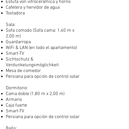
Estufa von vitrocerámica y horno
Cafetera y hervidor de agua
Tostadora
Sala:
Sofa comodo (Sofa cama: 1,40 m x
2,00 m)
Guardarropa
WiFi & LAN (en todo el apartamento)
Smart-TV
Sichtschutz &
Verdunkelungsmöglichkeit
Mesa de comedor
Persiana para opción de control solar
Dormitorio:
Cama doble (1,80 m x 2,00 m)
Armario
Caja fuerte
Smart-TV
Persiana para opción de control solar
Baño: