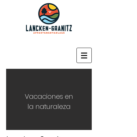
Vacaciones en
la naturaleza